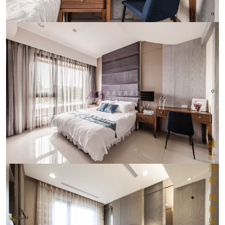
設
計
流
程
服
務
與